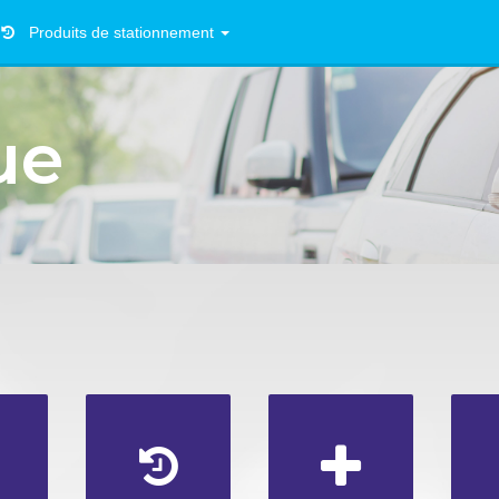
Produits de stationnement
ue